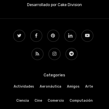
Desarrollado por
Cake Division
twitter
facebook
pinterest
linkedin
youtube
RSS
instagram
telegram
Categories
Actividades
Aeronáutica
Amigos
Arte
Ciencia
Cine
Comercio
Computación