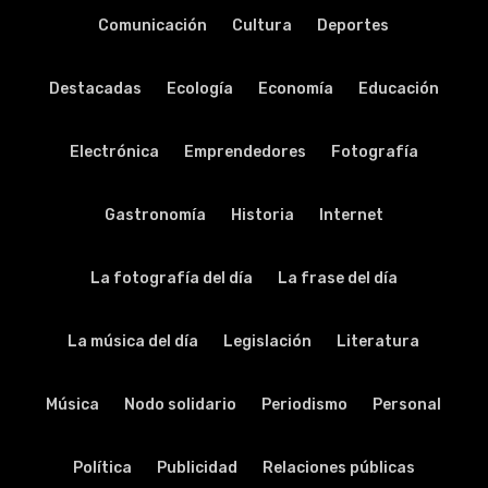
Comunicación
Cultura
Deportes
Destacadas
Ecología
Economía
Educación
Electrónica
Emprendedores
Fotografía
Gastronomía
Historia
Internet
La fotografía del día
La frase del día
La música del día
Legislación
Literatura
Música
Nodo solidario
Periodismo
Personal
Política
Publicidad
Relaciones públicas