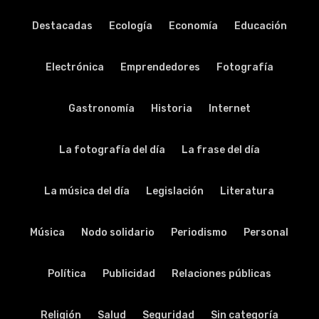
Destacadas
Ecología
Economía
Educación
Electrónica
Emprendedores
Fotografía
Gastronomía
Historia
Internet
La fotografía del día
La frase del día
La música del día
Legislación
Literatura
Música
Nodo solidario
Periodismo
Personal
Política
Publicidad
Relaciones públicas
Religión
Salud
Seguridad
Sin categoría