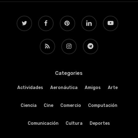
twitter
facebook
pinterest
linkedin
youtube
RSS
instagram
telegram
Categories
Actividades
Aeronáutica
Amigos
Arte
Ciencia
Cine
Comercio
Computación
Comunicación
Cultura
Deportes