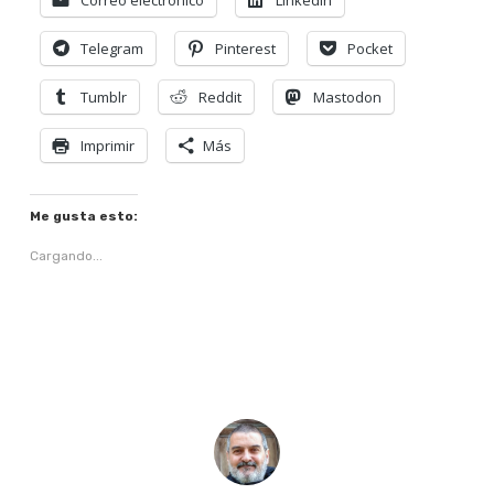
Correo electrónico
LinkedIn
Telegram
Pinterest
Pocket
Tumblr
Reddit
Mastodon
Imprimir
Más
Me gusta esto:
Cargando...