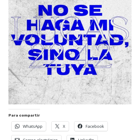
Para compartir
WhatsApp
X
Facebook