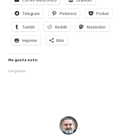
Correo electrónico
LinkedIn
Telegram
Pinterest
Pocket
Tumblr
Reddit
Mastodon
Imprimir
Más
Me gusta esto:
Cargando...