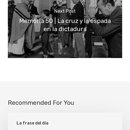
Next Post
Memoria 50 | La cruz y la espada
en la dictadura
Recommended For You
Confíen
La frase del día