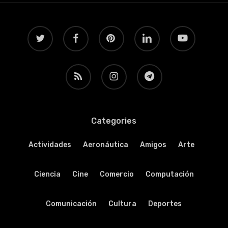
twitter
facebook
pinterest
linkedin
youtube
RSS
instagram
telegram
Categories
Actividades
Aeronáutica
Amigos
Arte
Ciencia
Cine
Comercio
Computación
Comunicación
Cultura
Deportes