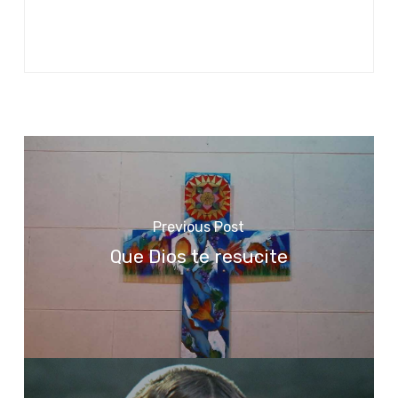
Previous Post
Que Dios te resucite