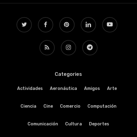
twitter
facebook
pinterest
linkedin
youtube
RSS
instagram
telegram
Categories
Actividades
Aeronáutica
Amigos
Arte
Ciencia
Cine
Comercio
Computación
Comunicación
Cultura
Deportes