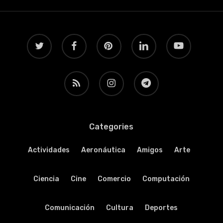
twitter
facebook
pinterest
linkedin
youtube
RSS
instagram
telegram
Categories
Actividades
Aeronáutica
Amigos
Arte
Ciencia
Cine
Comercio
Computación
Comunicación
Cultura
Deportes