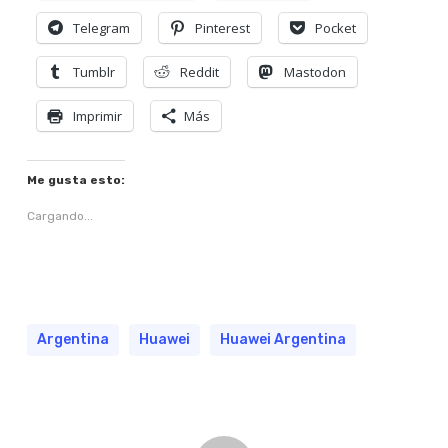
Telegram
Pinterest
Pocket
Tumblr
Reddit
Mastodon
Imprimir
Más
Me gusta esto:
Cargando...
Argentina
Huawei
Huawei Argentina