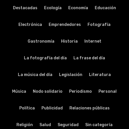
Destacadas
Ecología
Economía
Educación
Electrónica
Emprendedores
Fotografía
Gastronomía
Historia
Internet
La fotografía del día
La frase del día
La música del día
Legislación
Literatura
Música
Nodo solidario
Periodismo
Personal
Política
Publicidad
Relaciones públicas
Religión
Salud
Seguridad
Sin categoría