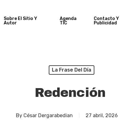
Sobre El Sitio Y
Agenda
Contacto Y
Autor
TIC
Publicidad
La Frase Del Día
Redención
By
César Dergarabedian
27 abril, 2026