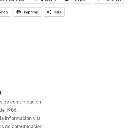
odon
Imprimir
Más
n
os de comunicación
de 1986.
la información y la
os de comunicación