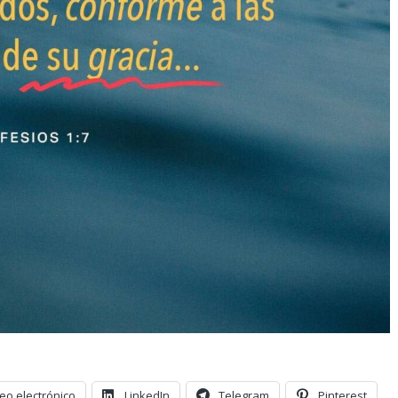
eo electrónico
LinkedIn
Telegram
Pinterest