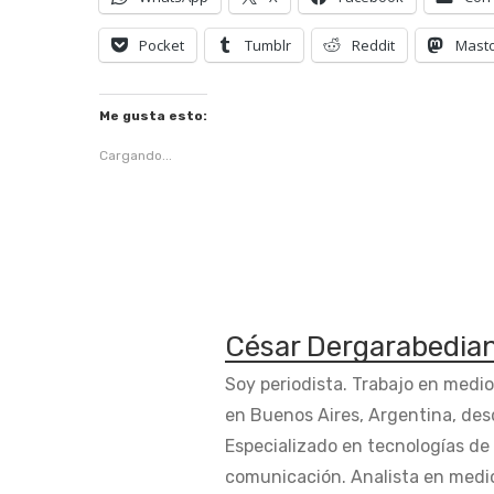
Pocket
Tumblr
Reddit
Mast
Me gusta esto:
Cargando...
César Dergarabedia
Soy periodista. Trabajo en medi
en Buenos Aires, Argentina, des
Especializado en tecnologías de 
comunicación. Analista en medi