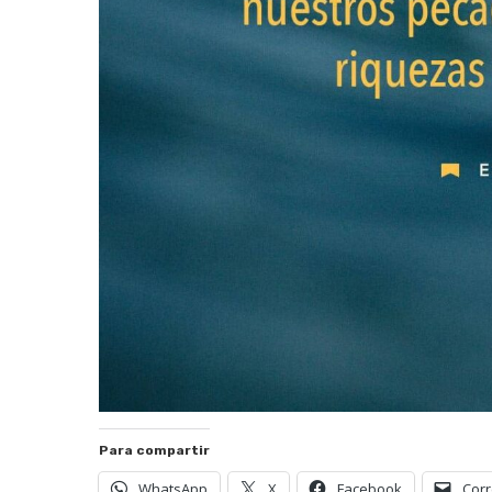
Para compartir
WhatsApp
X
Facebook
Corr