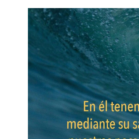
Hit enter to search or ESC to close