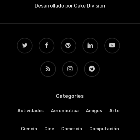
Desarrollado por
Cake Division
twitter
facebook
pinterest
linkedin
youtube
RSS
instagram
telegram
Categories
Actividades
Aeronáutica
Amigos
Arte
Ciencia
Cine
Comercio
Computación