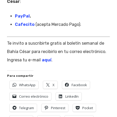
César
:
PayPal
.
Cafecito
(acepta Mercado Pago).
Te invito a suscribirte gratis al boletín semanal de
Bahía César para recibirlo en tu correo electrónico.
Ingresa tu e-mail
aquí
.
Para compartir
WhatsApp
X
Facebook
Correo electrónico
LinkedIn
Telegram
Pinterest
Pocket