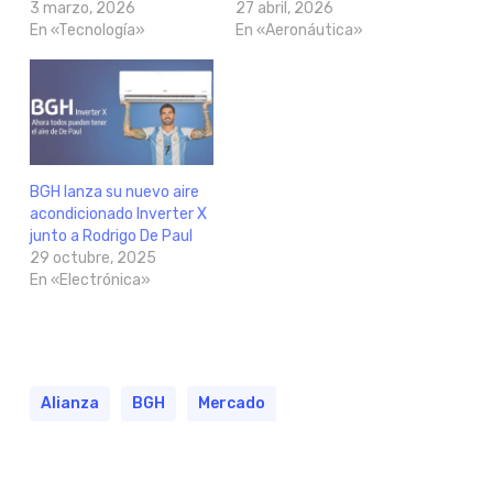
3 marzo, 2026
27 abril, 2026
En «Tecnología»
En «Aeronáutica»
BGH lanza su nuevo aire
acondicionado Inverter X
junto a Rodrigo De Paul
29 octubre, 2025
En «Electrónica»
Alianza
BGH
Mercado