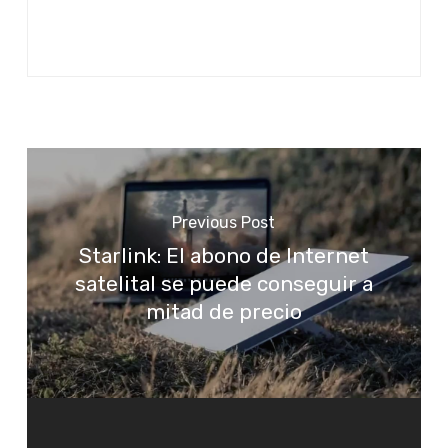
Previous Post
Starlink: El abono de Internet
satelital se puede conseguir a
mitad de precio