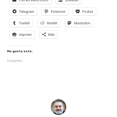
Correo electrónico
LinkedIn
Telegram
Pinterest
Pocket
Tumblr
Reddit
Mastodon
Imprimir
Más
Me gusta esto:
Cargando...