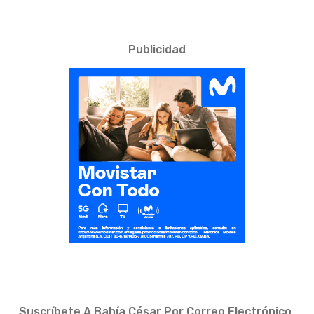
Publicidad
Suscríbete A Bahía César Por Correo Electrónico