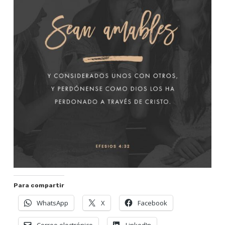
Para compartir
WhatsApp
X
Facebook