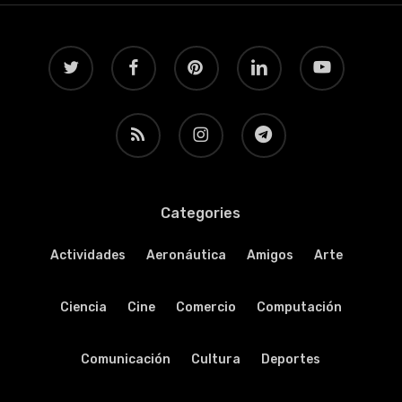
twitter
facebook
pinterest
linkedin
youtube
RSS
instagram
telegram
Categories
Actividades
Aeronáutica
Amigos
Arte
Ciencia
Cine
Comercio
Computación
Comunicación
Cultura
Deportes