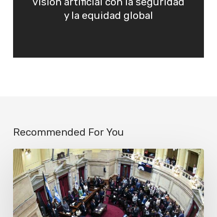
visión artificial con la seguridad
y la equidad global
Recommended For You
Más
de
cien
organizaciones