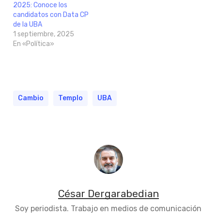
2025: Conoce los
candidatos con Data CP
de la UBA
1 septiembre, 2025
En «Política»
Cambio
Templo
UBA
César Dergarabedian
Soy periodista. Trabajo en medios de comunicación