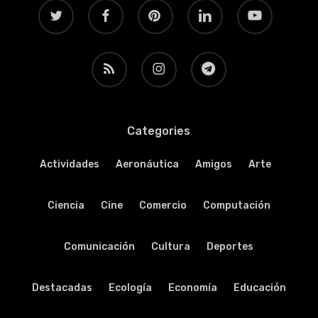
twitter
facebook
pinterest
linkedin
youtube
RSS
instagram
telegram
Categories
Actividades
Aeronáutica
Amigos
Arte
Ciencia
Cine
Comercio
Computación
Comunicación
Cultura
Deportes
Destacadas
Ecología
Economía
Educación