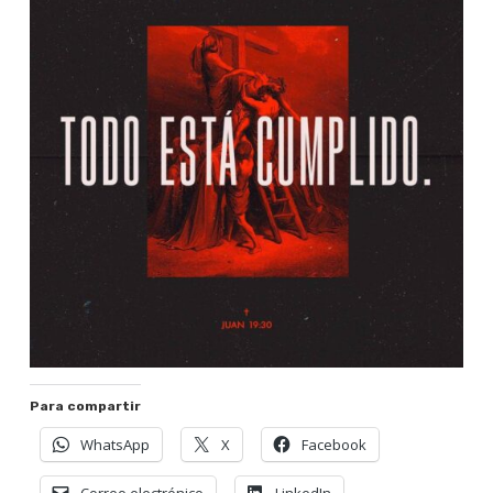
Para compartir
WhatsApp
X
Facebook