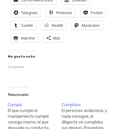
Correo electrónico
LinkedIn
Telegram
Pinterest
Pocket
Tumblr
Reddit
Mastodon
Imprimir
Más
Me gusta esto:
Cargando...
Relacionado
Cumple
Cumplidos
El que cumple el
El perezoso ambiciona, y
mandamiento cumple
nada consigue; el
consigo mismo; el que
diligente ve cumplidos
descuida su conducta
sus deseos. Proverbios