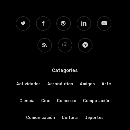
twitter
facebook
pinterest
linkedin
youtube
RSS
instagram
telegram
Categories
Actividades
Aeronáutica
Amigos
Arte
Ciencia
Cine
Comercio
Computación
Comunicación
Cultura
Deportes