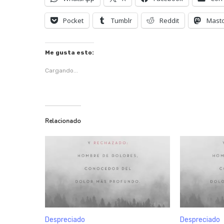
Pocket
Tumblr
Reddit
Mast
Me gusta esto:
Cargando...
Relacionado
Despreciado
Despreciado