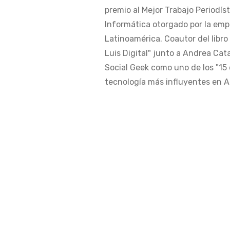
premio al Mejor Trabajo Periodís
Informática otorgado por la em
Latinoamérica. Coautor del libro
Luis Digital" junto a Andrea Cat
Social Geek como uno de los "15 
tecnología más influyentes en Am