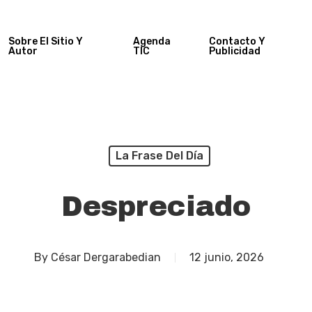
Sobre El Sitio Y
Agenda
Contacto Y
Autor
TIC
Publicidad
La Frase Del Día
Despreciado
By
César Dergarabedian
12 junio, 2026