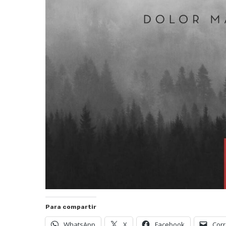
Para compartir
WhatsApp
X
Facebook
Corr