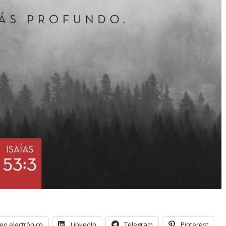
eo electrónico
LinkedIn
Telegram
Pinterest