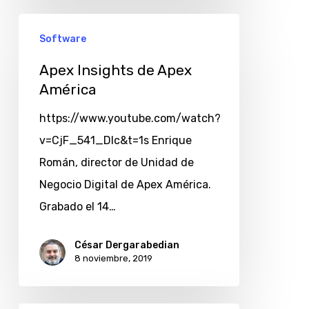
Software
Apex Insights de Apex
América
https://www.youtube.com/watch?
v=CjF_541_Dlc&t=1s Enrique
Román, director de Unidad de
Negocio Digital de Apex América.
Grabado el 14…
César Dergarabedian
8 noviembre, 2019