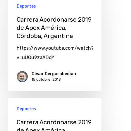
Deportes
Carrera Acordonarse 2019
de Apex América,
Córdoba, Argentina
https://www.youtube.com/watch?
v=uUOu9zaADqY
César Dergarabedian
15 octubre, 2019
Deportes
Carrera Acordonarse 2019
de Apex América,