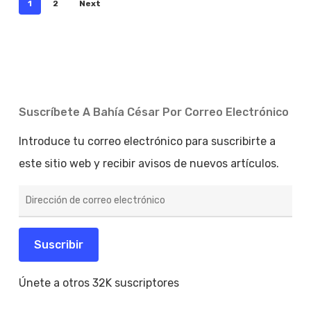
1
2
Next
Suscríbete A Bahía César Por Correo Electrónico
Introduce tu correo electrónico para suscribirte a
este sitio web y recibir avisos de nuevos artículos.
Dirección
de
correo
electrónico
Suscribir
Únete a otros 32K suscriptores