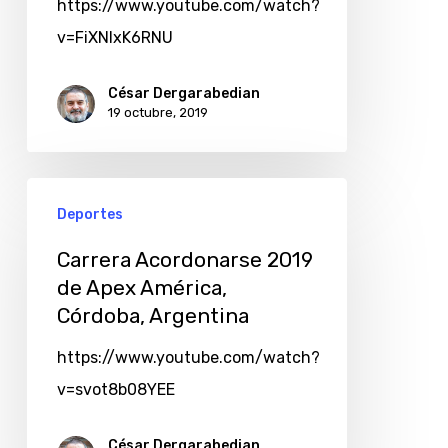
https://www.youtube.com/watch?
v=FiXNlxK6RNU
César Dergarabedian
19 octubre, 2019
Deportes
Carrera Acordonarse 2019
de Apex América,
Córdoba, Argentina
https://www.youtube.com/watch?
v=svot8b08YEE
César Dergarabedian