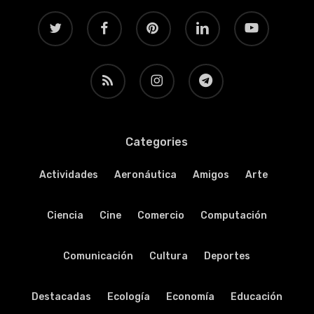
twitter
facebook
pinterest
linkedin
youtube
RSS
instagram
telegram
Categories
Actividades
Aeronáutica
Amigos
Arte
Ciencia
Cine
Comercio
Computación
Comunicación
Cultura
Deportes
Destacadas
Ecología
Economía
Educación