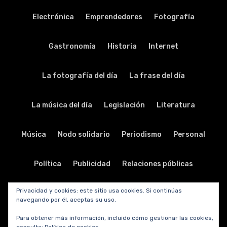
Electrónica
Emprendedores
Fotografía
Gastronomía
Historia
Internet
La fotografía del día
La frase del día
La música del día
Legislación
Literatura
Música
Nodo solidario
Periodismo
Personal
Política
Publicidad
Relaciones públicas
Privacidad y cookies: este sitio usa cookies. Si continúas
Religión
Salud
Seguridad
Sin categoría
navegando por él, aceptas su uso.
Para obtener más información, incluido cómo gestionar las cookies,
Sociedad
Software
Sorteos y promociones