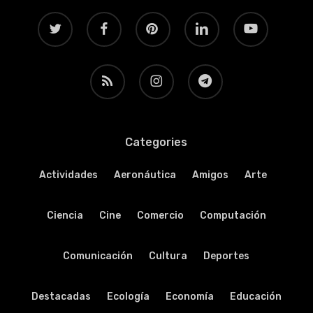
twitter
facebook
pinterest
linkedin
youtube
RSS
instagram
telegram
Categories
Actividades
Aeronáutica
Amigos
Arte
Ciencia
Cine
Comercio
Computación
Comunicación
Cultura
Deportes
Destacadas
Ecología
Economía
Educación