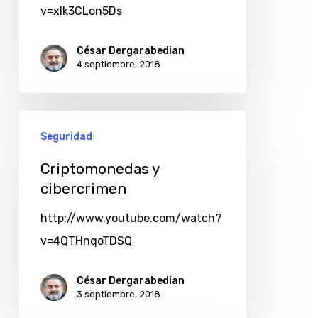
v=xIk3CLon5Ds
César Dergarabedian
4 septiembre, 2018
Seguridad
Criptomonedas y
cibercrimen
http://www.youtube.com/watch?
v=4QTHnqoTDSQ
César Dergarabedian
3 septiembre, 2018