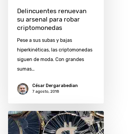
Delincuentes renuevan
su arsenal para robar
criptomonedas
Pese a sus subas y bajas
hiperkinéticas, las criptomonedas
siguen de moda. Con grandes
sumas…
César Dergarabedian
7 agosto, 2018
Iniciativas
que