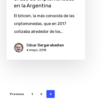
en la Argentina
El bitcoin, la más conocida de las
criptomonedas, que en 2017
cotizaba alrededor de los…
César Dergarabedian
4 mayo, 2018
Previous
1
2
3