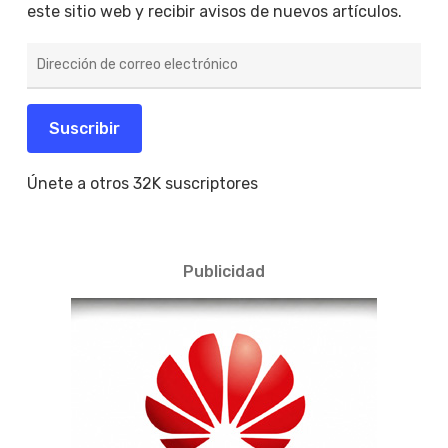
este sitio web y recibir avisos de nuevos artículos.
Dirección
de
correo
electrónico
Suscribir
Únete a otros 32K suscriptores
Publicidad