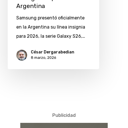
Argentina
Argentina
Samsung presentó oficialmente
en la Argentina su línea insignia
para 2026, la serie Galaxy S26,…
César Dergarabedian
8 marzo, 2026
Publicidad