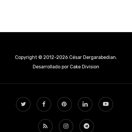
Copyright © 2012-2026 César Dergarabedian.
Desarrollado por
Cake Division
twitter
facebook
pinterest
linkedin
youtube
RSS
instagram
telegram