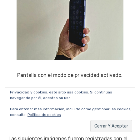
Pantalla con el modo de privacidad activado.
Galería de fotos y videos
Privacidad y cookies: este sitio usa cookies. Si continúas
navegando por él, aceptas su uso.
registrados con
Para obtener más información, incluido cómo gestionar las cookies,
Samsung Galaxy S26
consulta:
Política de cookies
Ultra
Las siguientes imágenes fueron registradas con el