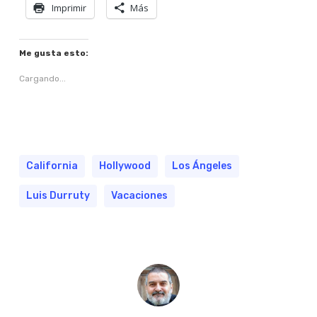
Imprimir
Más
Me gusta esto:
Cargando...
California
Hollywood
Los Ángeles
Luis Durruty
Vacaciones