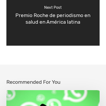
Next Post
Premio Roche de periodismo en
salud en América latina
Recommended For You
Un
llamado