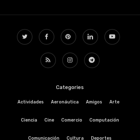
twitter
facebook
pinterest
linkedin
youtube
RSS
instagram
telegram
Categories
Actividades
Aeronáutica
Amigos
Arte
Ciencia
Cine
Comercio
Computación
Comunicación
Cultura
Deportes