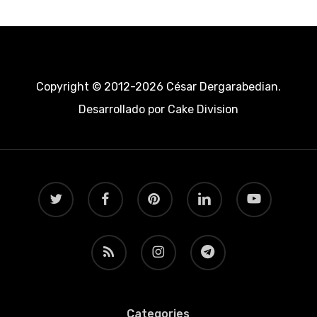
Copyright © 2012-2026 César Dergarabedian.
Desarrollado por
Cake Division
twitter
facebook
pinterest
linkedin
youtube
RSS
instagram
telegram
Categories