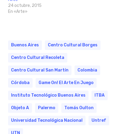
24 octubre, 2015
En «Arte»
Buenos Aires
Centro Cultural Borges
Centro Cultural Recoleta
Centro Cultural San Martín
Colombia
Córdoba
Game On! El Arte En Juego
Instituto Tecnológico Buenos Aires
ITBA
Objeto A
Palermo
Tomás Oulton
Universidad Tecnológica Nacional
Untref
UTN