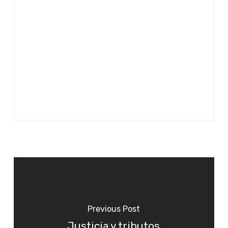
Previous Post
Justicia y tributos