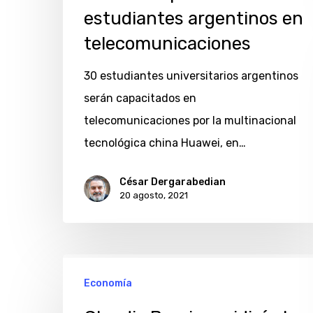
estudiantes argentinos en
telecomunicaciones
30 estudiantes universitarios argentinos
serán capacitados en
telecomunicaciones por la multinacional
tecnológica china Huawei, en…
César Dergarabedian
20 agosto, 2021
Claudia
Economía
Boeri
presidirá