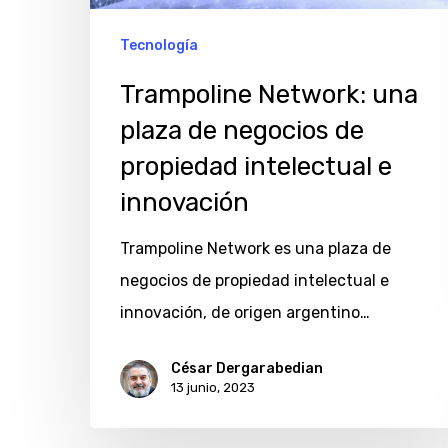
de
propiedad
Tecnología
intelectual
Trampoline Network: una
e
plaza de negocios de
innovación
propiedad intelectual e
innovación
Trampoline Network es una plaza de
negocios de propiedad intelectual e
innovación, de origen argentino…
César Dergarabedian
13 junio, 2023