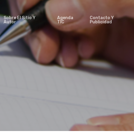
Sobre El Sitio Y
Agenda
Contacto Y
Autor
TIC
Publicidad