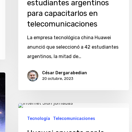
estudiantes argentinos
para capacitarlos en
telecomunicaciones
La empresa tecnológica china Huawei
anunció que seleccionó a 42 estudiantes
argentinos, la mitad de…
César Dergarabedian
20 octubre, 2023
Huawei
apuesta
Tecnología
Telecomunicaciones
por