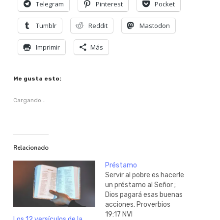
Telegram
Pinterest
Pocket
Tumblr
Reddit
Mastodon
Imprimir
Más
Me gusta esto:
Cargando...
Relacionado
Préstamo
Servir al pobre es hacerle
un préstamo al Señor ;
Dios pagará esas buenas
acciones. Proverbios
19:17 NVI
Los 12 versículos de la