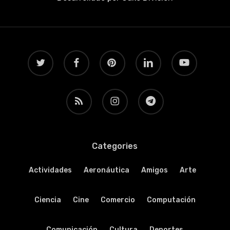
twitter
facebook
pinterest
linkedin
youtube
RSS
instagram
telegram
Categories
Actividades
Aeronáutica
Amigos
Arte
Ciencia
Cine
Comercio
Computación
Comunicación
Cultura
Deportes