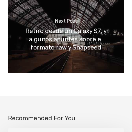
Next Post
Retiro desde un Galaxy S7, y
algunos apuntes sobre el
formato raw y Snapseed
Recommended For You