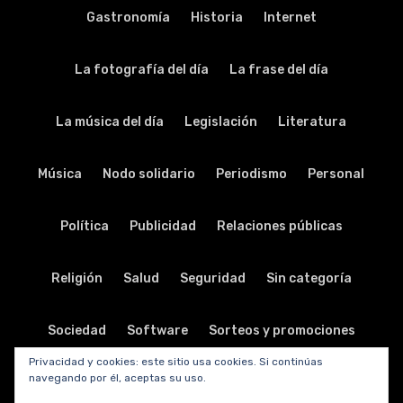
Gastronomía
Historia
Internet
La fotografía del día
La frase del día
La música del día
Legislación
Literatura
Música
Nodo solidario
Periodismo
Personal
Política
Publicidad
Relaciones públicas
Religión
Salud
Seguridad
Sin categoría
Sociedad
Software
Sorteos y promociones
Privacidad y cookies: este sitio usa cookies. Si continúas
navegando por él, aceptas su uso.
Tabletas
Teatro
Tecnología