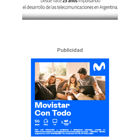
Publicidad