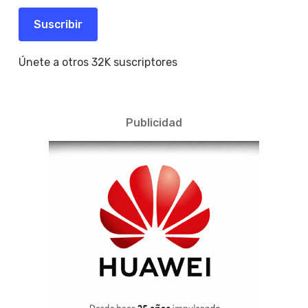
correo
electrónico
Suscribir
Únete a otros 32K suscriptores
Publicidad