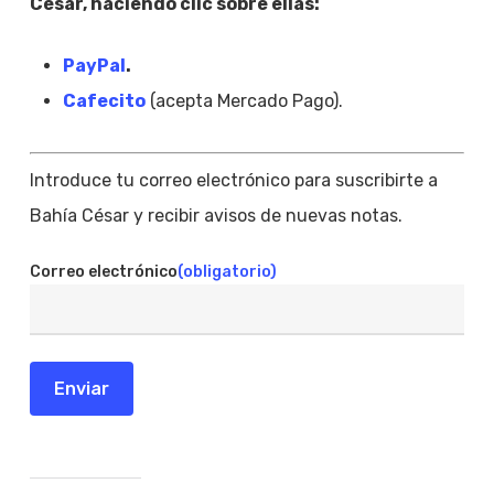
César, haciendo clic sobre ellas:
PayPal
.
Cafecito
(acepta Mercado Pago).
Introduce tu correo electrónico para suscribirte a
Bahía César y recibir avisos de nuevas notas.
Correo electrónico
(obligatorio)
Enviar