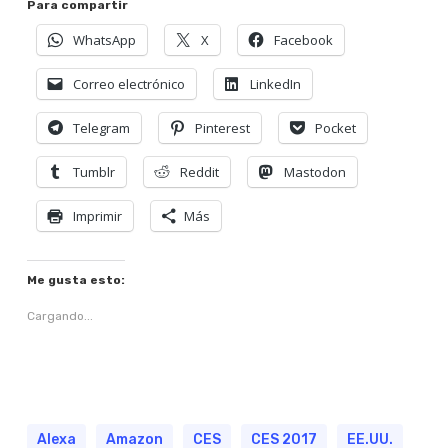
Para compartir
WhatsApp
X
Facebook
Correo electrónico
LinkedIn
Telegram
Pinterest
Pocket
Tumblr
Reddit
Mastodon
Imprimir
Más
Me gusta esto:
Cargando...
Alexa
Amazon
CES
CES 2017
EE.UU.