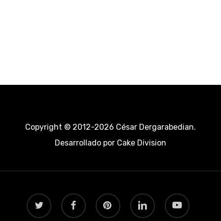
Copyright © 2012-2026 César Dergarabedian.
Desarrollado por
Cake Division
twitter
facebook
pinterest
linkedin
youtube