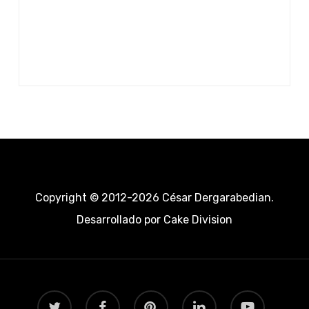
Copyright © 2012-2026 César Dergarabedian.
Desarrollado por
Cake Division
twitter
facebook
pinterest
linkedin
youtube