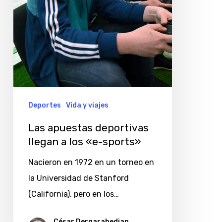
«e-
sports»
Deportes
Vida y viajes
Las apuestas deportivas
llegan a los «e-sports»
Nacieron en 1972 en un torneo en
la Universidad de Stanford
(California), pero en los…
César Dergarabedian