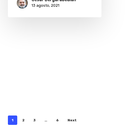
13 agosto, 2021
1
2
3
…
6
Next