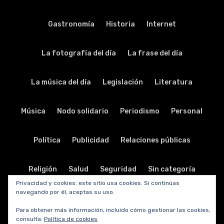
Gastronomía
Historia
Internet
La fotografía del día
La frase del día
La música del día
Legislación
Literatura
Música
Nodo solidario
Periodismo
Personal
Política
Publicidad
Relaciones públicas
Religión
Salud
Seguridad
Sin categoría
Privacidad y cookies: este sitio usa cookies. Si continúas
navegando por él, aceptas su uso.
Sociedad
Software
Sorteos y promociones
Para obtener más información, incluido cómo gestionar las cookies,
consulta:
Política de cookies