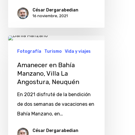
César Dergarabedian
16 noviembre, 2021
Amanecer
en
Fotografía
Turismo
Vida y viajes
Bahía
Amanecer en Bahía
Manzano,
Manzano, Villa La
Villa
Angostura, Neuquén
La
En 2021 disfruté de la bendición
Angostura,
de dos semanas de vacaciones en
Neuquén
Bahía Manzano, en…
César Dergarabedian