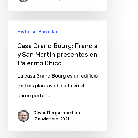
Casa
Historia
Sociedad
Grand
Bourg:
Casa Grand Bourg: Francia
Francia
y San Martín presentes en
Palermo Chico
y
San
La casa Grand Bourg es un edificio
Martín
de tres plantas ubicado en el
presentes
barrio porteño…
en
Palermo
César Dergarabedian
17 noviembre, 2021
Chico