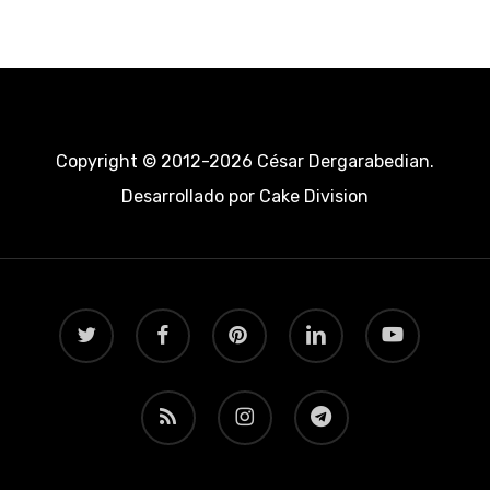
Copyright © 2012-2026 César Dergarabedian.
Desarrollado por
Cake Division
twitter
facebook
pinterest
linkedin
youtube
RSS
instagram
telegram