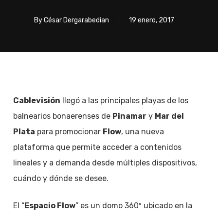
By
César Dergarabedian
19 enero, 2017
Cablevisión
llegó a las principales playas de los
balnearios bonaerenses de
Pinamar
y
Mar del
Plata
para promocionar
Flow
, una nueva
plataforma que permite acceder a contenidos
lineales y a demanda desde múltiples dispositivos,
cuándo y dónde se desee.
El “
Espacio Flow
” es un domo 360º ubicado en la