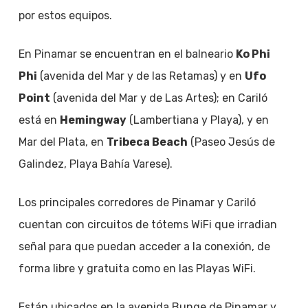
por estos equipos.
En Pinamar se encuentran en el balneario
Ko Phi
Phi
(avenida del Mar y de las Retamas) y en
Ufo
Point
(avenida del Mar y de Las Artes); en Cariló
está en
Hemingway
(Lambertiana y Playa), y en
Mar del Plata, en
Tribeca Beach
(Paseo Jesús de
Galindez, Playa Bahía Varese).
Los principales corredores de Pinamar y Cariló
cuentan con circuitos de tótems WiFi que irradian
señal para que puedan acceder a la conexión, de
forma libre y gratuita como en las Playas WiFi.
Están ubicados en la avenida Bunge de Pinamar y