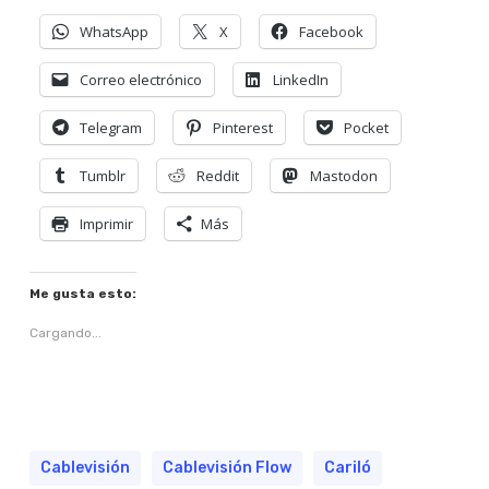
WhatsApp
X
Facebook
Correo electrónico
LinkedIn
Telegram
Pinterest
Pocket
Tumblr
Reddit
Mastodon
Imprimir
Más
Me gusta esto:
Cargando...
Cablevisión
Cablevisión Flow
Cariló