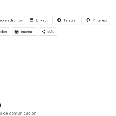
eo electrónico
LinkedIn
Telegram
Pinterest
odon
Imprimir
Más
n
os de comunicación