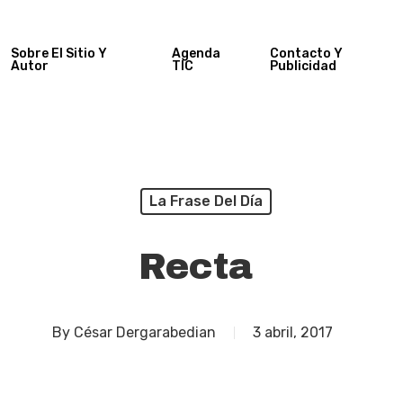
Sobre El Sitio Y
Agenda
Contacto Y
Autor
TIC
Publicidad
La Frase Del Día
Recta
By
César Dergarabedian
3 abril, 2017