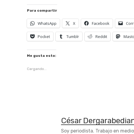
Para compartir
WhatsApp
X
Facebook
Corr
Pocket
Tumblr
Reddit
Mast
Me gusta esto:
Cargando...
César Dergarabedia
Soy periodista. Trabajo en medi