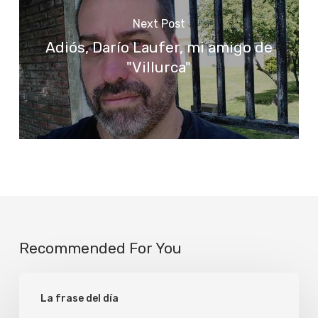
Next Post
Adiós, Darío Laufer, mi amigo de
"Villurca"
Recommended For You
Disculpa
La frase del día