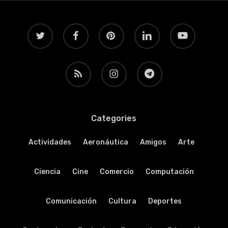
twitter
facebook
pinterest
linkedin
youtube
RSS
instagram
telegram
Categories
Actividades
Aeronáutica
Amigos
Arte
Ciencia
Cine
Comercio
Computación
Comunicación
Cultura
Deportes