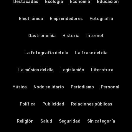
Destacadas
Ecología
Economía
Educación
Electrónica
Emprendedores
Fotografía
Gastronomía
Historia
Internet
La fotografía del día
La frase del día
La música del día
Legislación
Literatura
Música
Nodo solidario
Periodismo
Personal
Política
Publicidad
Relaciones públicas
Religión
Salud
Seguridad
Sin categoría