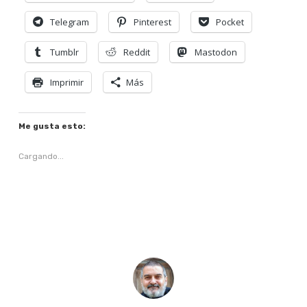
Telegram
Pinterest
Pocket
Tumblr
Reddit
Mastodon
Imprimir
Más
Me gusta esto:
Cargando...