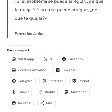
«Si el problema se puede arreglar, ¿de qué
te quejas? Y si no se puede arreglar, ¿de
qué te quejas?»
Proverbio árabe.
Para compartir
WhatsApp
X
Facebook
Correo electrónico
LinkedIn
Telegram
Pinterest
Pocket
Tumblr
Reddit
Mastodon
Imprimir
Más