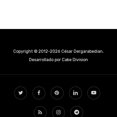
Copyright © 2012-2026 César Dergarabedian.
Desarrollado por
Cake Division
twitter
facebook
pinterest
linkedin
youtube
RSS
instagram
telegram