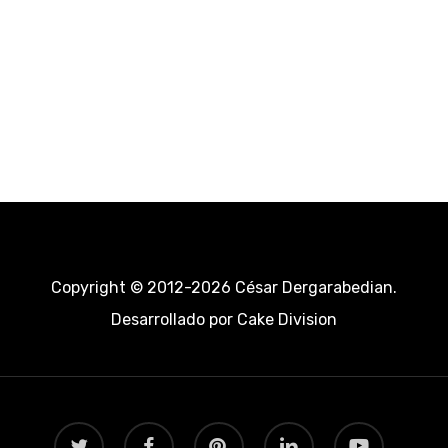
Copyright © 2012-2026 César Dergarabedian.
Desarrollado por
Cake Division
twitter
facebook
pinterest
linkedin
youtube