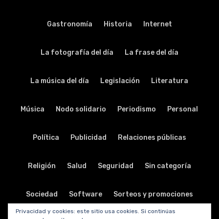
Gastronomía
Historia
Internet
La fotografía del día
La frase del día
La música del día
Legislación
Literatura
Música
Nodo solidario
Periodismo
Personal
Política
Publicidad
Relaciones públicas
Religión
Salud
Seguridad
Sin categoría
Sociedad
Software
Sorteos y promociones
Privacidad y cookies: este sitio usa cookies. Si continúas