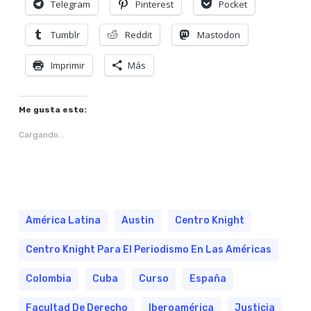
Telegram
Pinterest
Pocket
Tumblr
Reddit
Mastodon
Imprimir
Más
Me gusta esto:
Cargando...
América Latina
Austin
Centro Knight
Centro Knight Para El Periodismo En Las Américas
Colombia
Cuba
Curso
España
Facultad De Derecho
Iberoamérica
Justicia