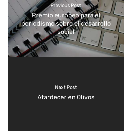
Previous Post
Premio europeo para el
periodismo sobre el desarrollo
social
Next Post
Atardecer en Olivos