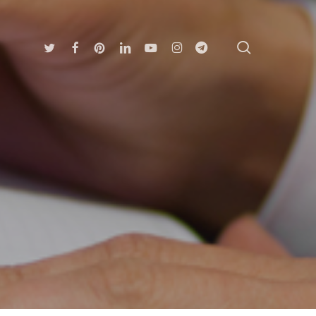
search
Twitter
Facebook
Pinterest
Linkedin
Youtube
Instagram
Telegram