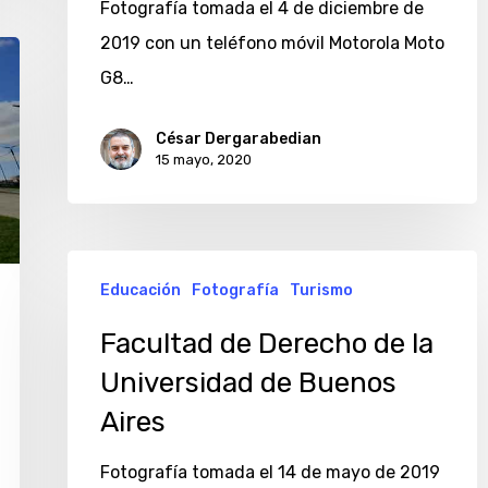
Fotografía tomada el 4 de diciembre de
2019 con un teléfono móvil Motorola Moto
G8…
César Dergarabedian
15 mayo, 2020
Facultad
Educación
Fotografía
Turismo
de
Derecho
Facultad de Derecho de la
de
Universidad de Buenos
la
Aires
Universidad
Fotografía tomada el 14 de mayo de 2019
de