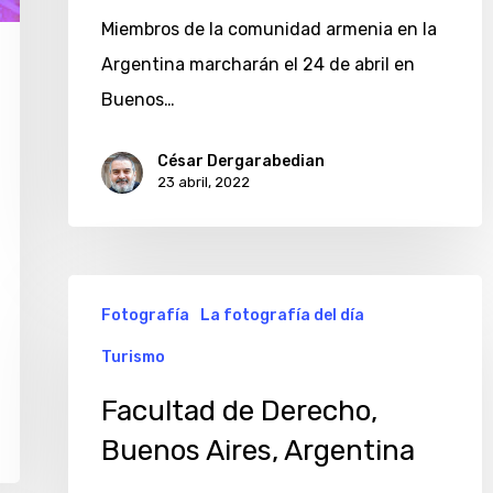
Miembros de la comunidad armenia en la
Argentina marcharán el 24 de abril en
Buenos…
César Dergarabedian
23 abril, 2022
Facultad
Fotografía
La fotografía del día
de
Turismo
Derecho,
Buenos
Facultad de Derecho,
Aires,
Buenos Aires, Argentina
Argentina