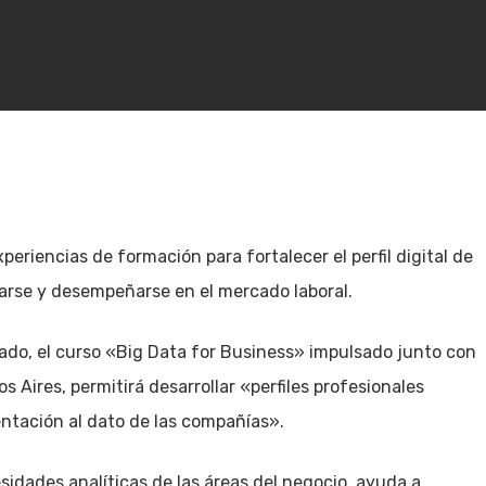
riencias de formación para fortalecer el perfil digital de
rtarse y desempeñarse en el mercado laboral.
do, el curso «Big Data for Business» impulsado junto con
s Aires, permitirá desarrollar «perfiles profesionales
ientación al dato de las compañías».
esidades analíticas de las áreas del negocio, ayuda a