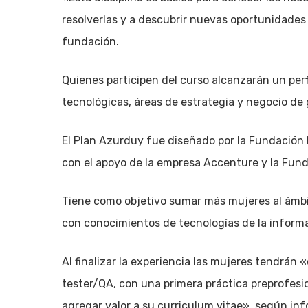
resolverlas y a descubrir nuevas oportunidades 
fundación.
Quienes participen del curso alcanzarán un perf
tecnológicas, áreas de estrategia y negocio d
El Plan Azurduy fue diseñado por la Fundación 
con el apoyo de la empresa Accenture y la Fund
Tiene como objetivo sumar más mujeres al ámbit
con conocimientos de tecnologías de la inform
Al finalizar la experiencia las mujeres tendrá
tester/QA, con una primera práctica preprofes
agregar valor a su curriculum vitae», según in