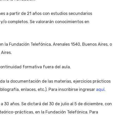
nes a partir de 21 años con estudios secundarios
o y/o completos. Se valorarán conocimientos en
 en la Fundación Telefónica, Arenales 1540, Buenos Aires, o
 Aires.
continuidad formativa fuera del aula.
da la documentación de las materias, ejercicios prácticos
liografía, enlaces, etc.). Para inscribirse ingresar
aquí
.
 30 años. Se dictará del 30 de julio al 5 de diciembre, con
teórico-prácticas, en la Fundación Telefónica. Para