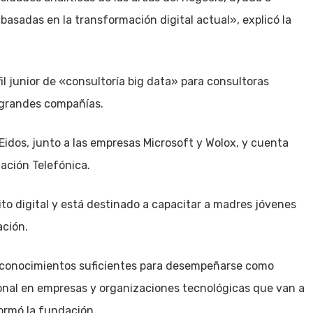
basadas en la transformación digital actual», explicó la
il junior de «consultoría big data» para consultoras
e grandes compañías.
Eidos, junto a las empresas Microsoft y Wolox, y cuenta
ación Telefónica.
o digital y está destinado a capacitar a madres jóvenes
ación.
n «conocimientos suficientes para desempeñarse como
ional en empresas y organizaciones tecnológicas que van a
formó la fundación.