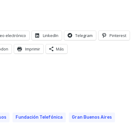
eo electrónico
LinkedIn
Telegram
Pinterest
odon
Imprimir
Más
sos
Fundación Telefónica
Gran Buenos Aires