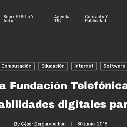
Sobre El Sitio Y
Agenda
Contacto Y
Autor
TIC
Publicidad
Computación
Educación
Internet
Software
la Fundación Telefónica
abilidades digitales pa
By
César Dergarabedian
30 junio, 2018