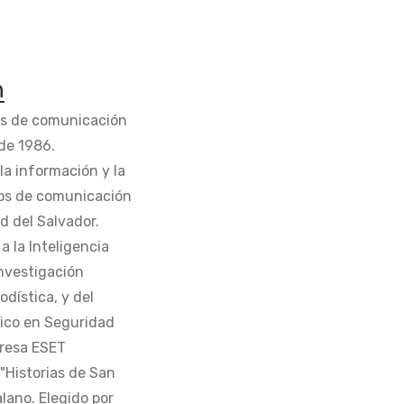
n
os de comunicación
de 1986.
la información y la
os de comunicación
d del Salvador.
 la Inteligencia
Investigación
odística, y del
tico en Seguridad
presa ESET
 "Historias de San
alano. Elegido por