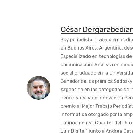
César Dergarabedia
Soy periodista. Trabajo en medi
en Buenos Aires, Argentina, des
Especializado en tecnologías de 
comunicación. Analista en medi
social graduado en la Universida
Ganador de los premios Sadosky a
Argentina en las categorías de 
periodística y de Innovación Peri
premio al Mejor Trabajo Periodís
Informática otorgado por la em
Latinoamérica. Coautor del libro
Luis Digital" junto a Andrea Cat