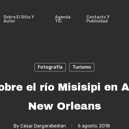
Sobre El Sitio Y
Agenda
Contacto Y
Autor
TIC
Publicidad
Fotografía
Turismo
bre el río Misisipi en A
New Orleans
By
César Dergarabedian
6 agosto, 2018