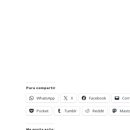
Para compartir
WhatsApp
X
Facebook
Corr
Pocket
Tumblr
Reddit
Mast
Me gusta esto: