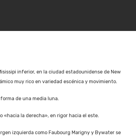
 Misissipi inferior, en la ciudad estadounidense de New
rámico muy rico en variedad escénica y movimiento.
la forma de una media luna.
 «hacia la derecha», en rigor hacia el este.
 margen izquierda como Faubourg Marigny y Bywater se