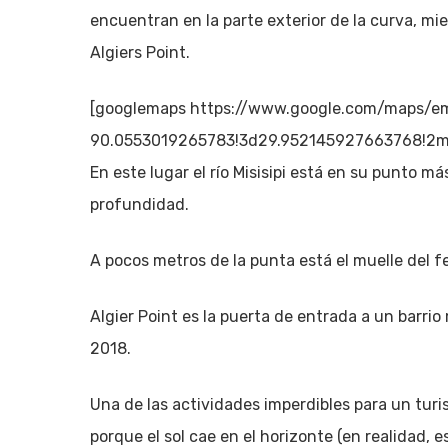
encuentran en la parte exterior de la curva, mien
Algiers Point.
[googlemaps https://www.google.com/maps/e
90.0553019265783!3d29.952145927663768!2m
En este lugar el río Misisipi está en su punto
profundidad.
A pocos metros de la punta está el muelle del f
Algier Point es la puerta de entrada a un barri
2018.
Una de las actividades imperdibles para un turi
porque el sol cae en el horizonte (en realidad, 