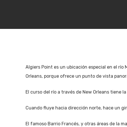
Algiers Point es un ubicación especial en el río
Orleans, porque ofrece un punto de vista pano
El curso del río a través de New Orleans tiene 
Cuando fluye hacia dirección norte, hace un giro
Hit enter to search or ESC to close
El famoso Barrio Francés, y otras áreas de la