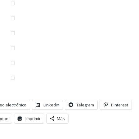
eo electrónico
LinkedIn
Telegram
Pinterest
odon
Imprimir
Más