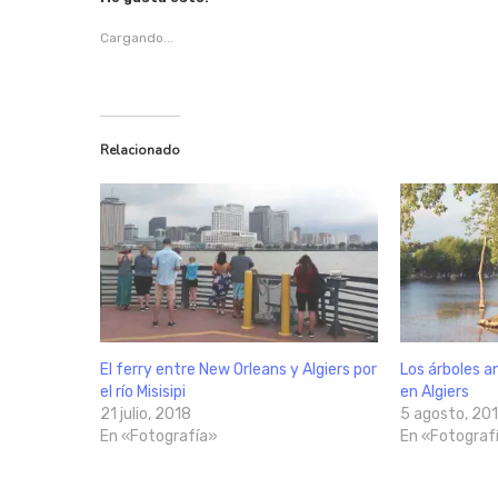
Cargando...
Relacionado
El ferry entre New Orleans y Algiers por
Los árboles an
el río Misisipi
en Algiers
21 julio, 2018
5 agosto, 20
En «Fotografía»
En «Fotograf