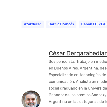
Atardecer
Barrio Francés
Canon EOS 13
César Dergarabedia
Soy periodista. Trabajo en medi
en Buenos Aires, Argentina, des
Especializado en tecnologías de 
comunicación. Analista en medi
social graduado en la Universida
Ganador de los premios Sadosky a
Argentina en las categorías de 