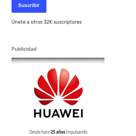
electrónico
Suscribir
Únete a otros 32K suscriptores
Publicidad