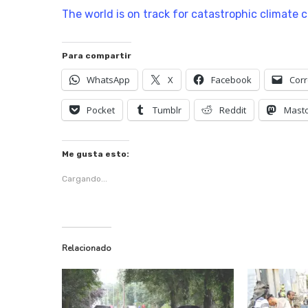
The world is on track for catastrophic climate 
Para compartir
WhatsApp
X
Facebook
Corr
Pocket
Tumblr
Reddit
Mast
Me gusta esto:
Cargando...
Relacionado