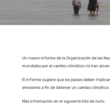
Un nuevo informe de la Organización de las Na
mundiales por el cambio climático no han alcanz
El informe sugiere que los países deben triplica
emisiones a fin de detener un cambio climático 
Hit enter to search or ESC to close
Más información en el siguiente hilo de tuits: