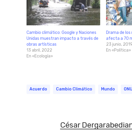
Cambio climático: Google y Naciones
Drama de los 
Unidas muestran impacto a través de
afecta a 70 m
obras artísticas
23 junio, 201
13 abril, 2022
En «Política»
En «Ecología»
Acuerdo
Cambio Climático
Mundo
ON
César Dergarabedia