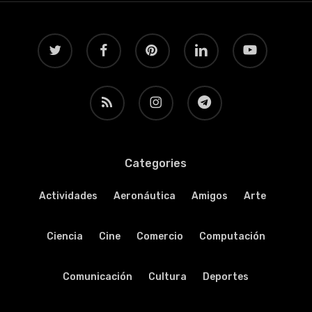
twitter
facebook
pinterest
linkedin
youtube
RSS
instagram
telegram
Categories
Actividades
Aeronáutica
Amigos
Arte
Ciencia
Cine
Comercio
Computación
Comunicación
Cultura
Deportes