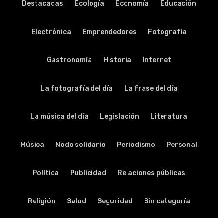
Destacadas
Ecología
Economía
Educación
Electrónica
Emprendedores
Fotografía
Gastronomía
Historia
Internet
La fotografía del día
La frase del día
La música del día
Legislación
Literatura
Música
Nodo solidario
Periodismo
Personal
Política
Publicidad
Relaciones públicas
Religión
Salud
Seguridad
Sin categoría