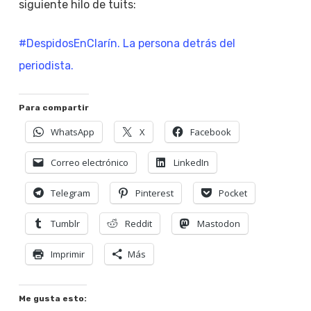
siguiente hilo de tuits:
#DespidosEnClarín. La persona detrás del
periodista.
Para compartir
WhatsApp
X
Facebook
Correo electrónico
LinkedIn
Telegram
Pinterest
Pocket
Tumblr
Reddit
Mastodon
Imprimir
Más
Me gusta esto: