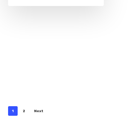
1
2
Next