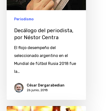
Periodismo
Decálogo del periodista,
por Néstor Centra
El flojo desempeño del
seleccionado argentino en el
Mundial de fútbol Rusia 2018 fue
la…
César Dergarabedian
26 junio, 2018
Día