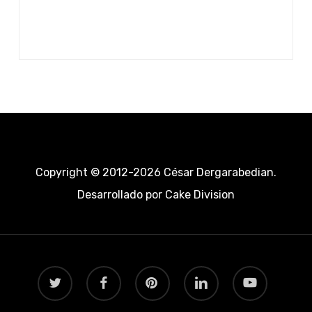
Copyright © 2012-2026 César Dergarabedian.
Desarrollado por
Cake Division
twitter
facebook
pinterest
linkedin
youtube