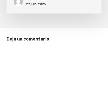
29 julio, 2026
de
pantalla
Deja un comentario