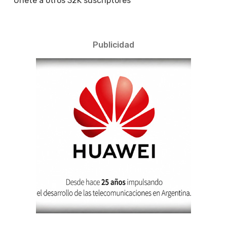
Únete a otros 32K suscriptores
Publicidad