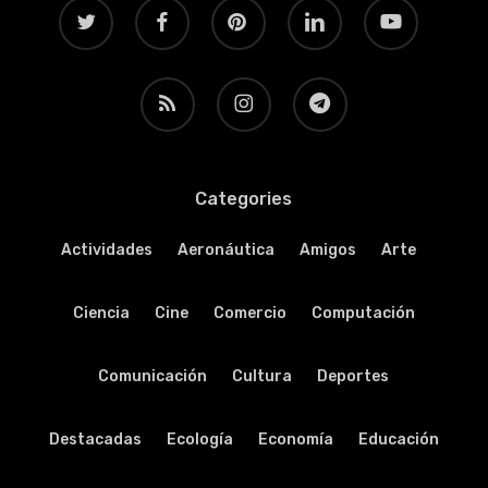
twitter
facebook
pinterest
linkedin
youtube
RSS
instagram
telegram
Categories
Actividades
Aeronáutica
Amigos
Arte
Ciencia
Cine
Comercio
Computación
Comunicación
Cultura
Deportes
Destacadas
Ecología
Economía
Educación