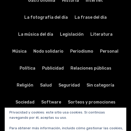
Gastronomía
Historia
Internet
La fotografía del día
La frase del día
La música del día
Legislación
Literatura
Música
Nodo solidario
Periodismo
Personal
Política
Publicidad
Relaciones públicas
Religión
Salud
Seguridad
Sin categoría
Sociedad
Software
Sorteos y promociones
Privacidad y cookies: este sitio usa cookies. Si continúas
navegando por él, aceptas su uso.
Tabletas
Teatro
Tecnología
Para obtener más información, incluido cómo gestionar las cookies,