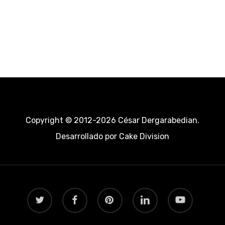
Copyright © 2012-2026 César Dergarabedian.
Desarrollado por
Cake Division
twitter
facebook
pinterest
linkedin
youtube