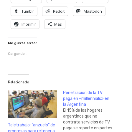
Tumblr
Reddit
Mastodon
Imprimir
Más
Me gusta esto:
Cargando...
Relacionado
Penetración de la TV
paga en «millennials» en
la Argentina
El 15% de los hogares
argentinos que no
contrata servicios de TV
Teletrabajo: “anzuelo” de
paga se reparte en partes
empresas para retener a