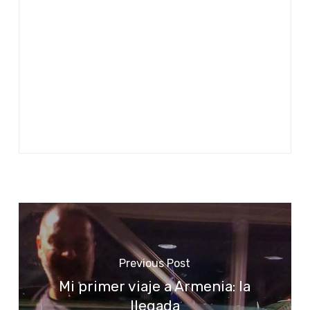
Previous Post
Mi primer viaje a Armenia: la
llegada