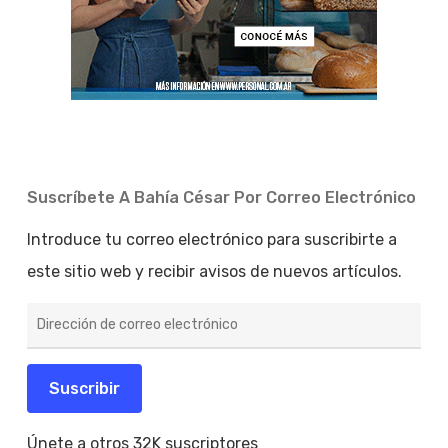
Suscríbete A Bahía César Por Correo Electrónico
Introduce tu correo electrónico para suscribirte a
este sitio web y recibir avisos de nuevos artículos.
Dirección
de
correo
electrónico
Suscribir
Únete a otros 32K suscriptores