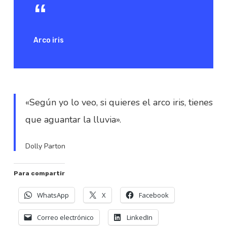
Arco iris
«Según yo lo veo, si quieres el arco iris, tienes
que aguantar la lluvia».
Dolly Parton
Para compartir
WhatsApp
X
Facebook
Correo electrónico
LinkedIn