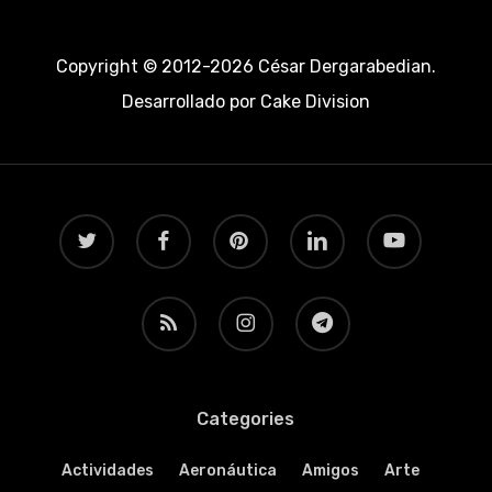
Copyright © 2012-2026 César Dergarabedian.
Desarrollado por
Cake Division
twitter
facebook
pinterest
linkedin
youtube
RSS
instagram
telegram
Categories
Actividades
Aeronáutica
Amigos
Arte