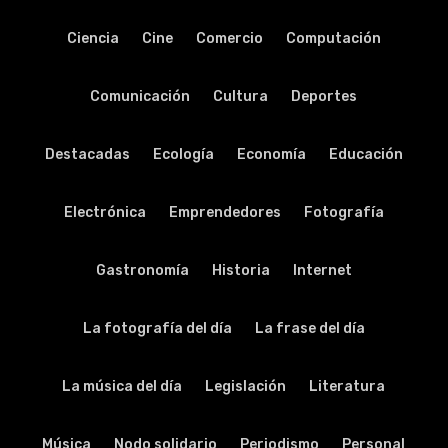
Ciencia
Cine
Comercio
Computación
Comunicación
Cultura
Deportes
Destacadas
Ecología
Economía
Educación
Electrónica
Emprendedores
Fotografía
Gastronomía
Historia
Internet
La fotografía del día
La frase del día
La música del día
Legislación
Literatura
Música
Nodo solidario
Periodismo
Personal