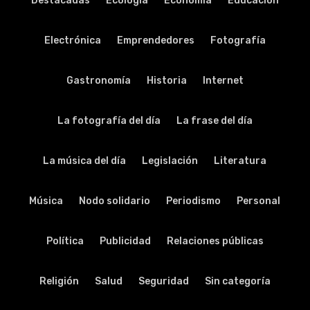
Destacadas
Ecología
Economía
Educación
Electrónica
Emprendedores
Fotografía
Gastronomía
Historia
Internet
La fotografía del día
La frase del día
La música del día
Legislación
Literatura
Música
Nodo solidario
Periodismo
Personal
Política
Publicidad
Relaciones públicas
Religión
Salud
Seguridad
Sin categoría