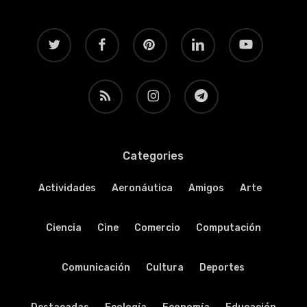
twitter
facebook
pinterest
linkedin
youtube
RSS
instagram
telegram
Categories
Actividades
Aeronáutica
Amigos
Arte
Ciencia
Cine
Comercio
Computación
Comunicación
Cultura
Deportes