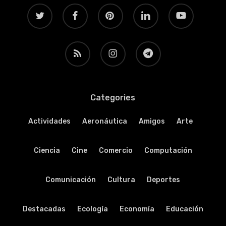
twitter
facebook
pinterest
linkedin
youtube
RSS
instagram
telegram
Categories
Actividades
Aeronáutica
Amigos
Arte
Ciencia
Cine
Comercio
Computación
Comunicación
Cultura
Deportes
Destacadas
Ecología
Economía
Educación