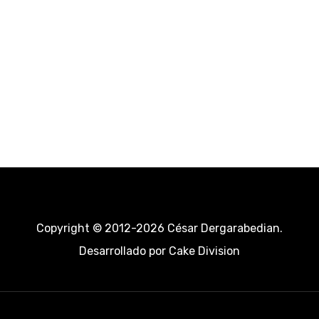
Copyright © 2012-2026 César Dergarabedian.
Desarrollado por
Cake Division