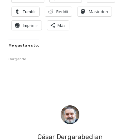
Tumblr
Reddit
Mastodon
Imprimir
Más
Me gusta esto:
Cargando...
César Dergarabedian