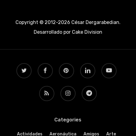
Copyright © 2012-2026 César Dergarabedian.
Desarrollado por
Cake Division
twitter
facebook
pinterest
linkedin
youtube
RSS
instagram
telegram
Categories
Actividades
Aeronáutica
Amigos
Arte