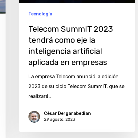
la
inteligencia
Tecnología
artificial
Telecom SummIT 2023
aplicada
tendrá como eje la
en
inteligencia artificial
empresas
aplicada en empresas
La empresa Telecom anunció la edición
2023 de su ciclo Telecom SummIT, que se
realizará…
César Dergarabedian
29 agosto, 2023