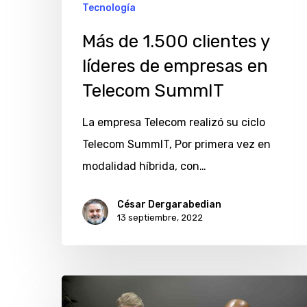
empresas
Tecnología
en
Más de 1.500 clientes y
Telecom
líderes de empresas en
SummIT
Telecom SummIT
La empresa Telecom realizó su ciclo
Telecom SummIT, Por primera vez en
modalidad híbrida, con…
César Dergarabedian
13 septiembre, 2022
Telecom