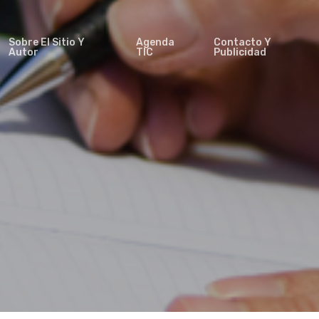
Sobre El Sitio Y
Agenda
Contacto Y
Autor
TIC
Publicidad