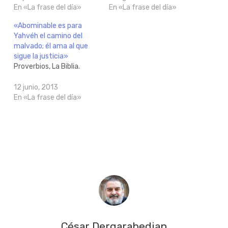
En «La frase del día»
En «La frase del día»
«Abominable es para
Yahvéh el camino del
malvado; él ama al que
sigue la justicia»
Proverbios, La Biblia.
12 junio, 2013
En «La frase del día»
César Dergarabedian