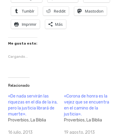
Tumblr
Reddit
Mastodon
Imprimir
Más
Me gusta esto:
Cargando...
Relacionado
«De nada servirán las
«Corona de honra es la
riquezas en el día de la ira,
vejez que se encuentra
pero la justicia librará de
en el camino de la
muerte».
justicia».
Proverbios, La Biblia
Proverbios, La Biblia
16 julio, 2013
19 agosto, 2013