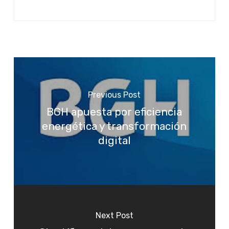
Previous Post
BGH apuesta por eficiencia
energética y transformación
digital
Next Post