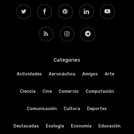
twitter
facebook
pinterest
linkedin
youtube
RSS
instagram
telegram
Categories
Actividades
Aeronáutica
Amigos
Arte
Ciencia
Cine
Comercio
Computación
Comunicación
Cultura
Deportes
Destacadas
Ecología
Economía
Educación