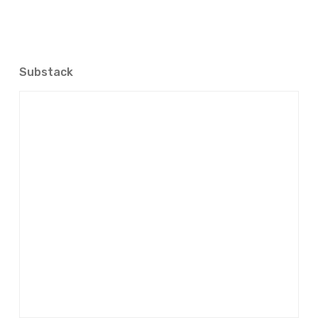
Substack