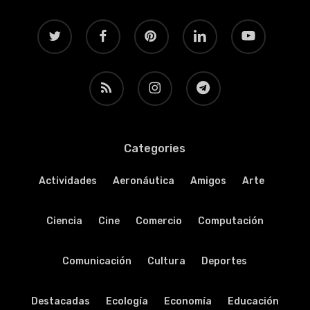
twitter
facebook
pinterest
linkedin
youtube
RSS
instagram
telegram
Categories
Actividades
Aeronáutica
Amigos
Arte
Ciencia
Cine
Comercio
Computación
Comunicación
Cultura
Deportes
Destacadas
Ecología
Economía
Educación