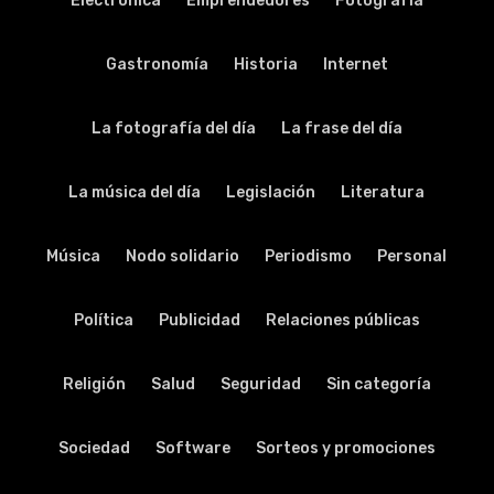
Electrónica
Emprendedores
Fotografía
Gastronomía
Historia
Internet
La fotografía del día
La frase del día
La música del día
Legislación
Literatura
Música
Nodo solidario
Periodismo
Personal
Política
Publicidad
Relaciones públicas
Religión
Salud
Seguridad
Sin categoría
Sociedad
Software
Sorteos y promociones