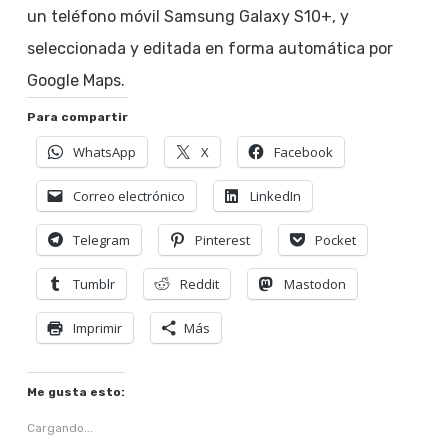
un teléfono móvil Samsung Galaxy S10+, y
seleccionada y editada en forma automática por
Google Maps.
Para compartir
WhatsApp
X
Facebook
Correo electrónico
LinkedIn
Telegram
Pinterest
Pocket
Tumblr
Reddit
Mastodon
Imprimir
Más
Me gusta esto:
Cargando...