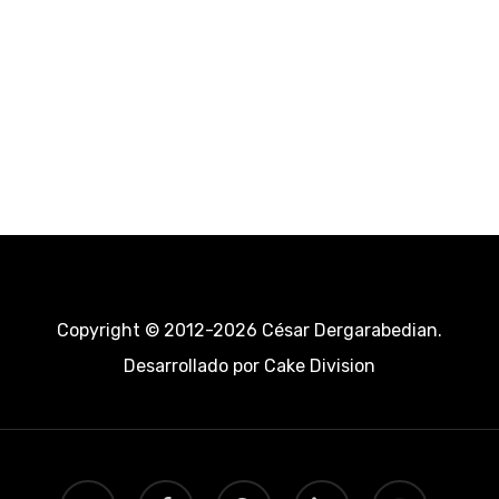
Copyright © 2012-2026 César Dergarabedian.
Desarrollado por
Cake Division
twitter
facebook
pinterest
linkedin
youtube