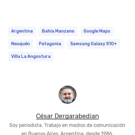
Argentina
Bahía Manzano
Google Maps
Neuquén
Patagonia
Samsung Galaxy S10+
Villa La Angostura
César Dergarabedian
Soy periodista. Trabajo en medios de comunicación
en Buenos Aires, Argentina, desde 1986.