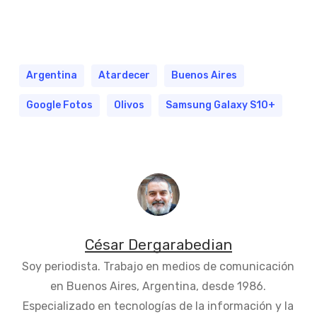
Argentina
Atardecer
Buenos Aires
Google Fotos
Olivos
Samsung Galaxy S10+
César Dergarabedian
Soy periodista. Trabajo en medios de comunicación
en Buenos Aires, Argentina, desde 1986.
Especializado en tecnologías de la información y la