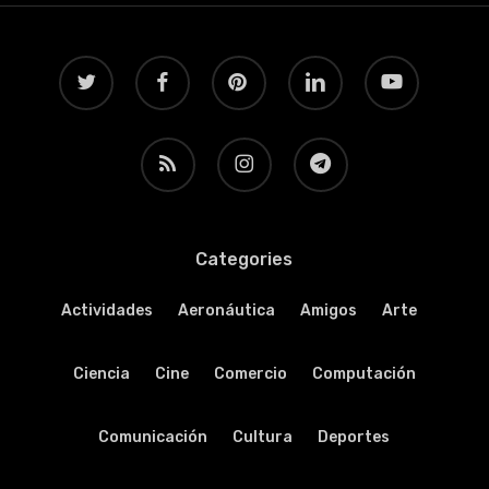
twitter
facebook
pinterest
linkedin
youtube
RSS
instagram
telegram
Categories
Actividades
Aeronáutica
Amigos
Arte
Ciencia
Cine
Comercio
Computación
Comunicación
Cultura
Deportes