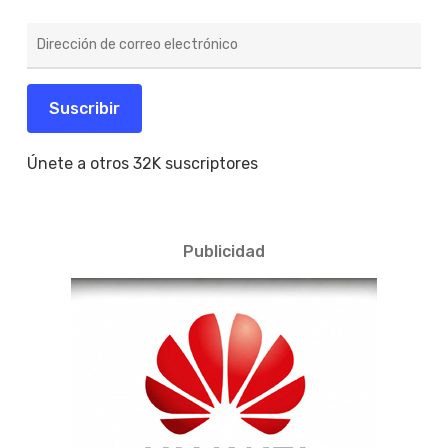
Dirección
de
correo
electrónico
Suscribir
Únete a otros 32K suscriptores
Publicidad