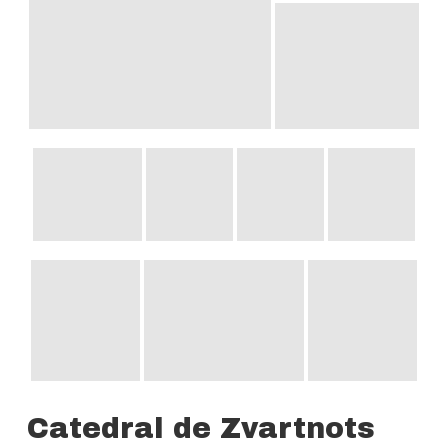
Catedral de Zvartnots