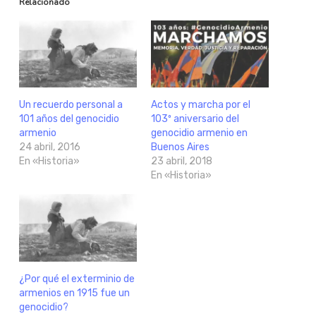
Relacionado
Un recuerdo personal a
Actos y marcha por el
101 años del genocidio
103º aniversario del
armenio
genocidio armenio en
24 abril, 2016
Buenos Aires
En «Historia»
23 abril, 2018
En «Historia»
¿Por qué el exterminio de
armenios en 1915 fue un
genocidio?