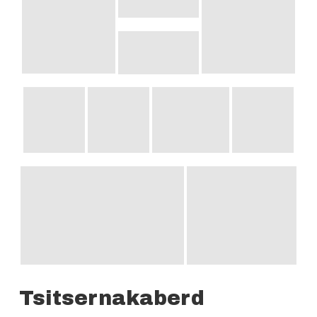
Tsitsernakaberd