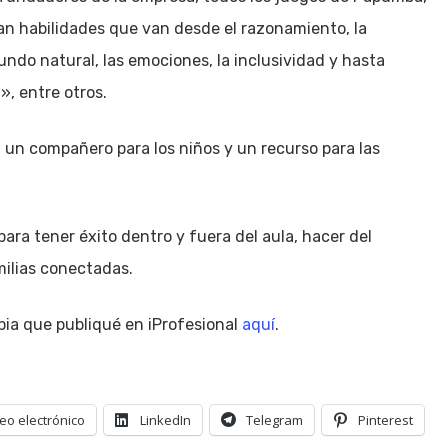
an habilidades que van desde el razonamiento, la
ndo natural, las emociones, la inclusividad y hasta
», entre otros.
, un compañero para los niños y un recurso para las
para tener éxito dentro y fuera del aula, hacer del
milias conectadas.
pia que publiqué en iProfesional
aquí
.
eo electrónico
LinkedIn
Telegram
Pinterest