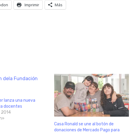
odon
Imprimir
Más
er lanza una nueva
ra docentes
, 2014
n»
Casa Ronald se une al botón de
donaciones de Mercado Pago para