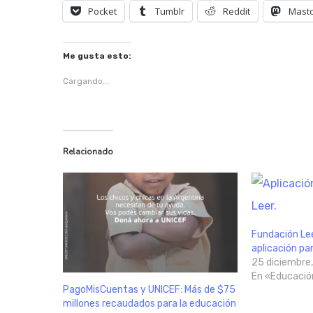
Pocket
Tumblr
Reddit
Mast
Me gusta esto:
Cargando...
Relacionado
Fundación Le
aplicación pa
25 diciembre
En «Educació
PagoMisCuentas y UNICEF: Más de $75
millones recaudados para la educación