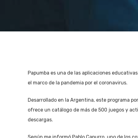
Papumba es una de las aplicaciones educativas 
el marco de la pandemia por el coronavirus.
Desarrollado en la Argentina, este programa por
ofrece un catálogo de más de 500 juegos y acti
descargas.
Hit enter to search or ESC to close
Según me informó Pablo Capurro, uno de los co