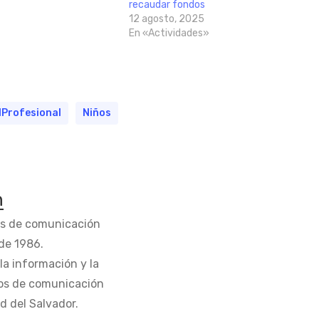
recaudar fondos
12 agosto, 2025
En «Actividades»
IProfesional
Niños
n
os de comunicación
de 1986.
la información y la
os de comunicación
d del Salvador.