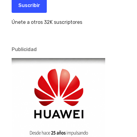
electrónico
Suscribir
Únete a otros 32K suscriptores
Publicidad