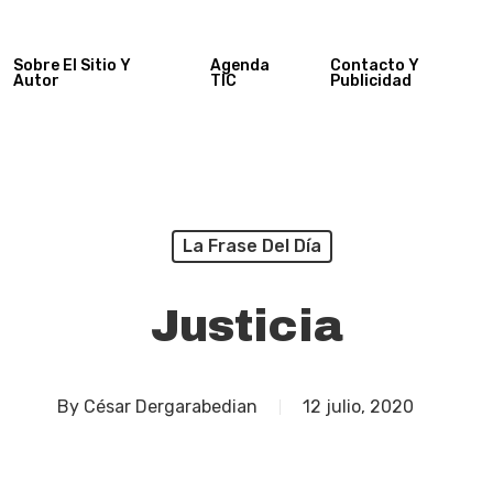
Sobre El Sitio Y
Agenda
Contacto Y
Autor
TIC
Publicidad
La Frase Del Día
Justicia
By
César Dergarabedian
12 julio, 2020