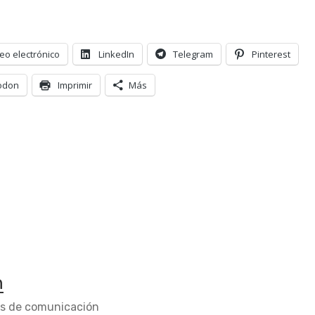
eo electrónico
LinkedIn
Telegram
Pinterest
odon
Imprimir
Más
n
os de comunicación