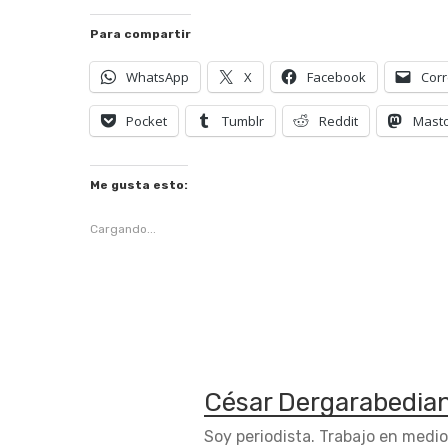
Para compartir
WhatsApp
X
Facebook
Corr
Pocket
Tumblr
Reddit
Mast
Me gusta esto:
Cargando...
César Dergarabedia
Soy periodista. Trabajo en medi