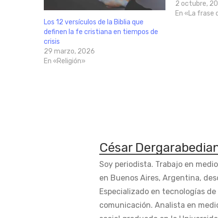
2 octubre, 2
En «La frase 
Los 12 versículos de la Biblia que
definen la fe cristiana en tiempos de
crisis
29 marzo, 2026
En «Religión»
César Dergarabedia
Soy periodista. Trabajo en medi
en Buenos Aires, Argentina, des
Especializado en tecnologías de 
comunicación. Analista en medi