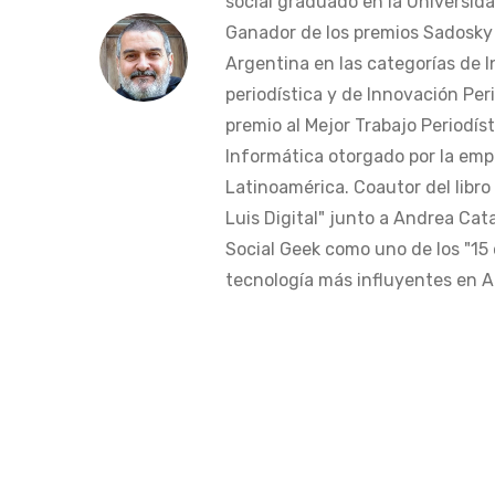
social graduado en la Universida
Ganador de los premios Sadosky a
Argentina en las categorías de 
periodística y de Innovación Peri
premio al Mejor Trabajo Periodís
Informática otorgado por la em
Latinoamérica. Coautor del libro
Luis Digital" junto a Andrea Cat
Social Geek como uno de los "15 
tecnología más influyentes en Am