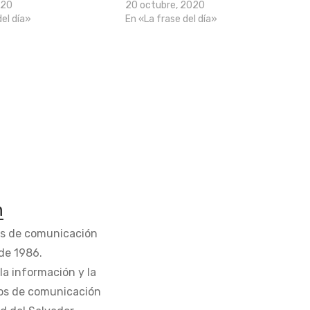
020
20 octubre, 2020
del día»
En «La frase del día»
n
os de comunicación
de 1986.
la información y la
os de comunicación