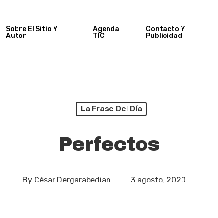
Sobre El Sitio Y
Agenda
Contacto Y
Autor
TIC
Publicidad
La Frase Del Día
Perfectos
By
César Dergarabedian
3 agosto, 2020