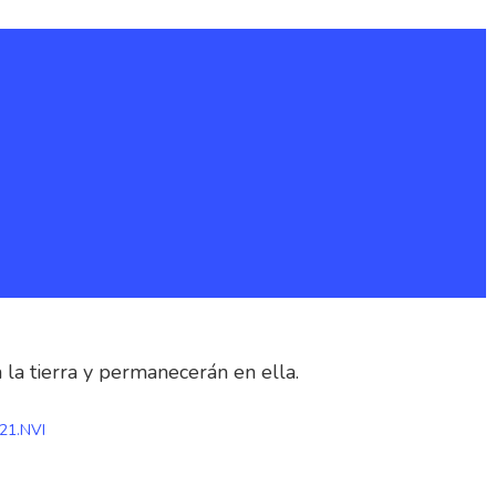
n la tierra y permanecerán en ella.
.21.NVI