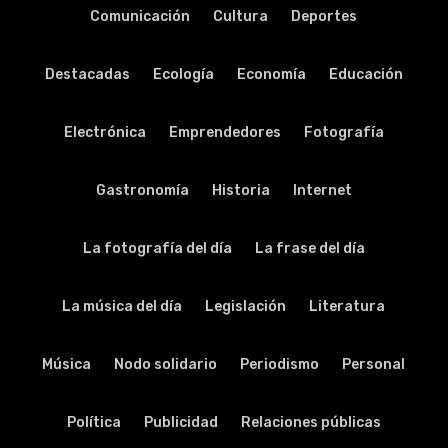
Comunicación
Cultura
Deportes
Destacadas
Ecología
Economía
Educación
Electrónica
Emprendedores
Fotografía
Gastronomía
Historia
Internet
La fotografía del día
La frase del día
La música del día
Legislación
Literatura
Música
Nodo solidario
Periodismo
Personal
Política
Publicidad
Relaciones públicas