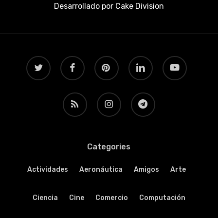
Desarrollado por
Cake Division
twitter
facebook
pinterest
linkedin
youtube
RSS
instagram
telegram
Categories
Actividades
Aeronáutica
Amigos
Arte
Ciencia
Cine
Comercio
Computación