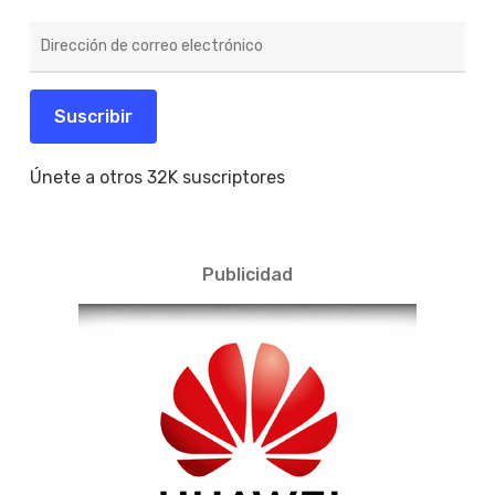
Dirección
de
correo
electrónico
Suscribir
Únete a otros 32K suscriptores
Publicidad