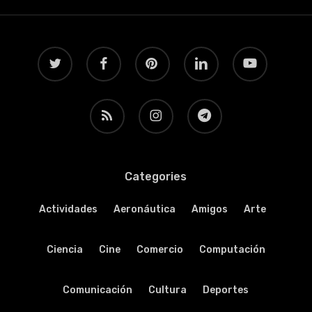
twitter
facebook
pinterest
linkedin
youtube
RSS
instagram
telegram
Categories
Actividades
Aeronáutica
Amigos
Arte
Ciencia
Cine
Comercio
Computación
Comunicación
Cultura
Deportes