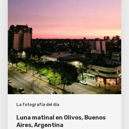
Argentina
La fotografía del día
Luna matinal en Olivos, Buenos
Aires, Argentina