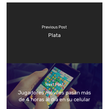
Previous Post
Plata
Next Post
Jugadores móviles pasan más
de 4 horas al día en su celular