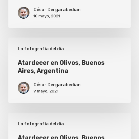
César Dergarabedian
10 mayo, 2021
Atardecer
La fotografía del día
en
Olivos,
Atardecer en Olivos, Buenos
Aires, Argentina
Buenos
Aires,
César Dergarabedian
Argentina
9 mayo, 2021
Atardecer
La fotografía del día
en
Olivos,
Atardecer en Olivos, Buenos